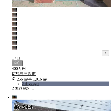
1 / 11
400万円
広島県三次市
256 m²
1,016 m²
2 days ago
2 days ago
+1