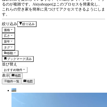
るのが複雑です。Akiyahopperはこのプロセスを簡素化し、
これらの空き家を簡単に見つけてアクセスできるようにしま
す。
絞り込み
絞り込み
価格
広さ
築年
タグ
移動
ブックマーク済み
並び替え
おすすめ物件
表示
地図
物件一覧
地図