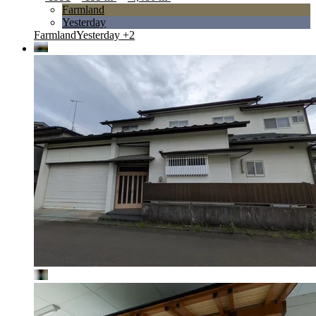
Farmland
Yesterday
Farmland
Yesterday
+2