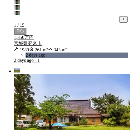
1 / 15
1,350万円
宮城県登米市
1989
261 m²
343 m²
2 days ago
2 days ago
+1