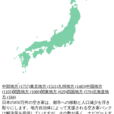
中部地方
(1757)
東北地方
(1521)
九州地方
(1483)
中国地方
(1105)
関西地方
(1080)
関東地方
(629)
四国地方
(576)
北海道地
方
(184)
日本の850万件の空き家は、都市への移動と人口減少を浮き
彫りにします。地方自治体によって支援される空き家バンク
は解決策を提供していますが、その数が多く、ナビゲートす