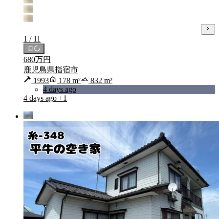
1 / 11
680万円
鹿児島県指宿市
1993
178 m²
832 m²
4 days ago
4 days ago
+1