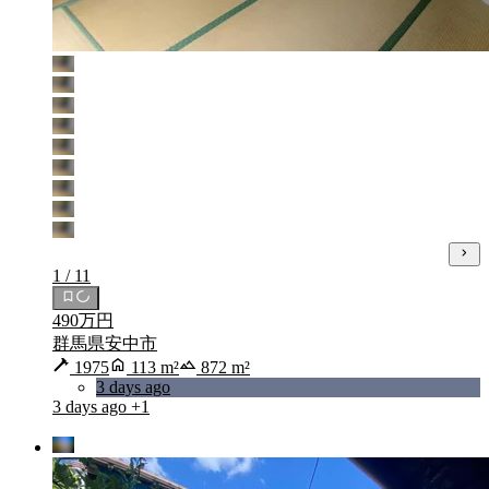
1 / 11
490万円
群馬県安中市
1975
113 m²
872 m²
3 days ago
3 days ago
+1