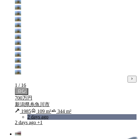
1 / 16
700万円
新潟県糸魚川市
1985
109 m²
344 m²
2 days ago
2 days ago
+1