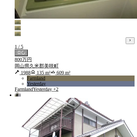
1 / 5
800万円
岡山県久米郡美咲町
1988
135 m²
609 m²
Farmland
Yesterday
Farmland
Yesterday
+2