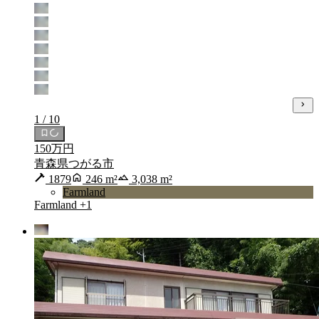
1 / 10
150万円
青森県つがる市
1879
246 m²
3,038 m²
Farmland
Farmland
+1