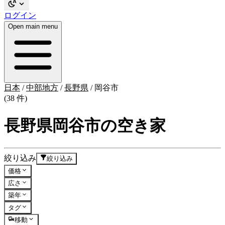
ログイン
Open main menu
日本
/
中部地方
/
長野県
/
岡谷市
(38 件)
長野県岡谷市の空き家
絞り込み
絞り込み
価格
広さ
築年
タグ
移動