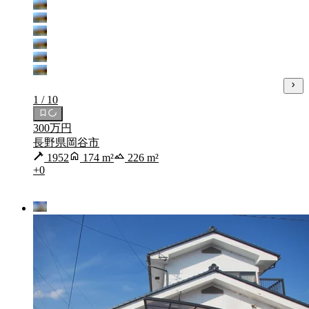
1 / 10
300万円
長野県岡谷市
1952
174 m²
226 m²
+0