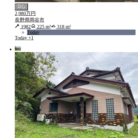
2,980万円
長野県岡谷市
1982
225 m²
318 m²
Today
Today
+1