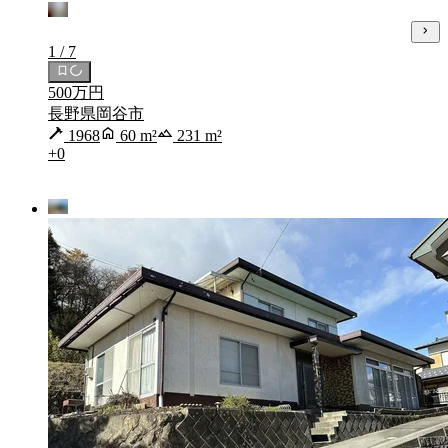
1 / 7
500万円
長野県岡谷市
1968
60 m²
231 m²
+0