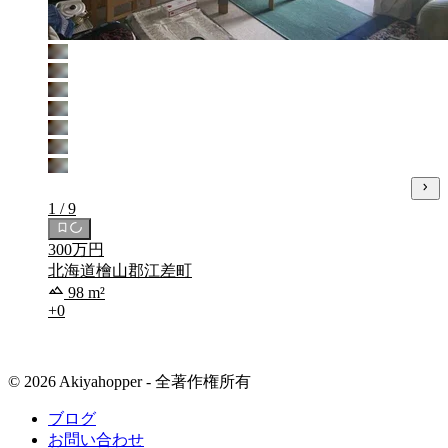
1 / 9
300万円
北海道檜山郡江差町
98 m²
+0
© 2026 Akiyahopper - 全著作権所有
ブログ
お問い合わせ