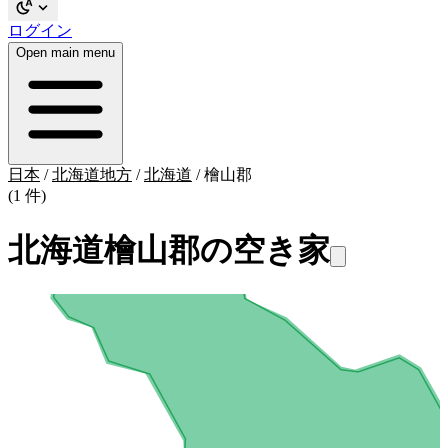
ログイン
Open main menu
日本
/
北海道地方
/
北海道
/
檜山郡
(1 件)
北海道檜山郡の空き家